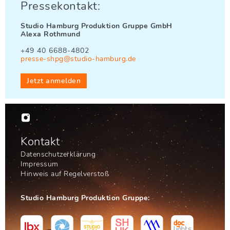
Pressekontakt:
Studio Hamburg Produktion Gruppe GmbH
Alexa Rothmund
+49 40 6688-4802
presse-shpg@studio-hamburg.de
Jetzt anmelden

Kontakt
Datenschutzerklärung
Impressum
Hinweis auf Regelverstoß
Studio Hamburg Produktion Gruppe: