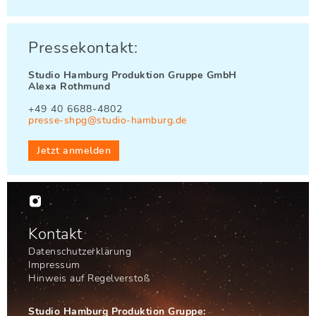
Pressekontakt:
Studio Hamburg Produktion Gruppe GmbH
Alexa Rothmund
+49 40 6688-4802
presse-shpg@studio-hamburg.de
Jetzt anmelden

Kontakt
Datenschutzerklärung
Impressum
Hinweis auf Regelverstoß
Studio Hamburg Produktion Gruppe: