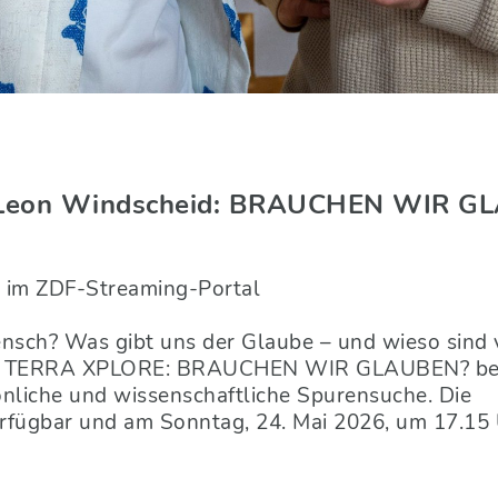
. Leon Windscheid: BRAUCHEN WIR G
d im ZDF-Streaming-Portal
sch? Was gibt uns der Glaube – und wieso sind v
abe TERRA XPLORE: BRAUCHEN WIR GLAUBEN? beg
nliche und wissenschaftliche Spurensuche. Die
rfügbar und am Sonntag, 24. Mai 2026, um 17.15