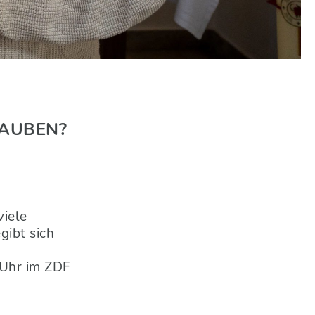
LAUBEN?
iele
ibt sich
 Uhr im ZDF