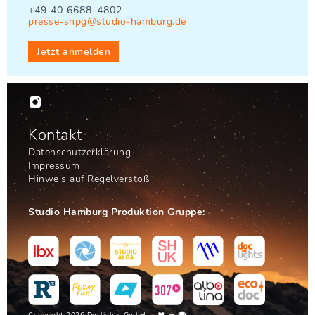
+49 40 6688-4802
presse-shpg@studio-hamburg.de
Jetzt anmelden

Kontakt
Datenschutzerklärung
Impressum
Hinweis auf Regelverstoß
Studio Hamburg Produktion Gruppe:
Copyright 2026 Doclights GmbH ·
♥ → 