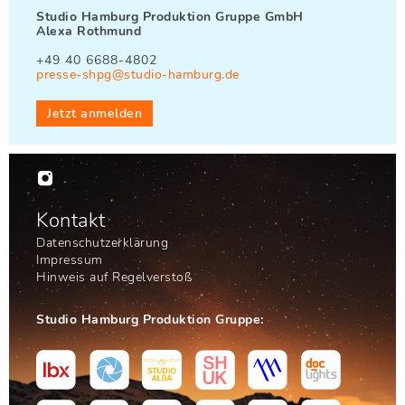
Studio Hamburg Produktion Gruppe GmbH
Alexa Rothmund
+49 40 6688-4802
presse-shpg@studio-hamburg.de
Jetzt anmelden

Kontakt
Datenschutzerklärung
Impressum
Hinweis auf Regelverstoß
Studio Hamburg Produktion Gruppe: