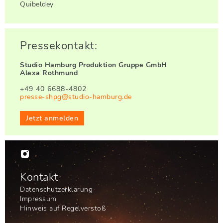
Quibeldey
Pressekontakt:
Studio Hamburg Produktion Gruppe GmbH
Alexa Rothmund
+49 40 6688-4802
presse-shpg@studio-hamburg.de
Jetzt anmelden

Kontakt
Datenschutzerklärung
Impressum
Hinweis auf Regelverstoß